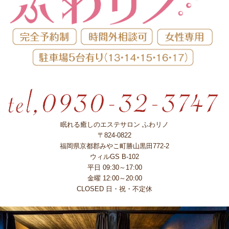
眠れる癒しのエステサロン ふわリノ
〒824-0822
福岡県京都郡みやこ町勝山黒田772-2
ウィルGS B-102
平日 09:30～17:00
金曜 12:00～20:00
CLOSED 日・祝・不定休