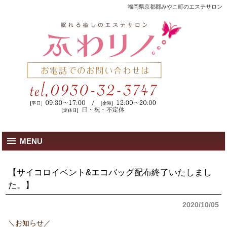
福岡県京都郡みやこ町のエステサロン
MENU
【サイコロイベント&エコバッグ配布終了いたしまし
た。】
2020/10/05
＼お知らせ／