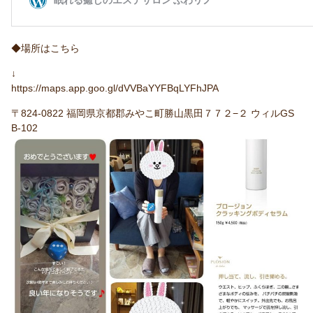
◆場所はこちら
↓
https://maps.app.goo.gl/dVVBaYYFBqLYFhJPA
〒824-0822 福岡県京都郡みやこ町勝山黒田７７２−２ ウィルGS
B-102