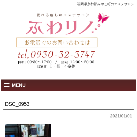
福岡県京都郡みやこ町のエステサロン
MENU
DSC_0953
2021/01/01