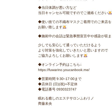
◆当日体調が悪い方など
当日キャンセル可能ですのでご連絡ください
◆使い捨ての不織布マスクご着用でのご来店を
お願い致します
◆施術中の会話は緊急事態宣言中や感染が収ま
少しでも安心して通っていただけるよう
より対策を強化していきたいと思いますので
ご協力よろしくお願いします
◆オンライン予約はこちら↓
https://fuwarino.youcanbook.me/
◆営業時間 9:30~17:00まで
◆店休日 (日)(祝)+不定休
◆電話番号 0930323747
眠れる癒しのエステサロンふわリノ
齊藤未央