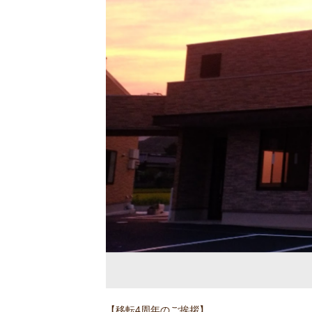
【移転4周年のご挨拶】