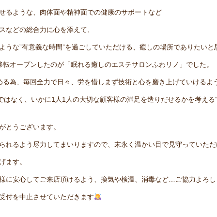
せるような、肉体面や精神面での健康のサポートなど
スなどの総合力に心を添えて、
ような”有意義な時間”を過ごしていただける、癒しの場所でありたいと
移転オープンしたのが「眠れる癒しのエステサロンふわリノ」でした。
める為、毎回全力で日々、労を惜しまず技術と心を磨き上げていけるよ
ではなく、いかに1人1人の大切な顧客様の満足を造りだせるかを考える
がとうございます。
られるよう尽力してまいりますので、末永く温かい目で見守っていただ
上げます。
様に安心してご来店頂けるよう、換気や検温、消毒など…ご協力よろし
受付を中止させていただきます