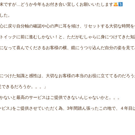
末ですが…どうか今年もお付き合い宜しくお願いいたします
ました。
心に戻り自分軸の確認や心の声に耳を傾け、リセットする大切な時間を
トイックに前に進むしかない！と、ただがむしゃらに身につけてきた知
なって喜んでくださるお客様の横、鏡にうつり込んだ自分の姿を見てハッと
につけた知識と感性は、大切なお客様の本当のお役に立ててるのだろう
足できるだろうか。。。」
かないと最高のサービスはご提供できないんじゃないかと。。。
ービス｣をご提供させていただく為、3年間踏ん張ったこの地で、４年目