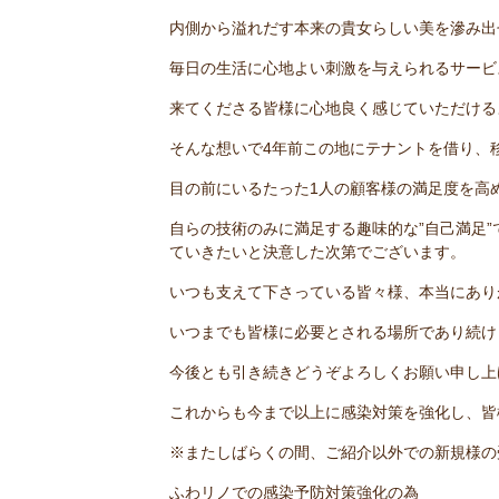
内側から溢れだす本来の貴女らしい美を滲み出
毎日の生活に心地よい刺激を与えられるサービ
来てくださる皆様に心地良く感じていただける
そんな想いで4年前この地にテナントを借り、
目の前にいるたった1人の顧客様の満足度を高
自らの技術のみに満足する趣味的な”自己満足”
ていきたいと決意した次第でございます。
いつも支えて下さっている皆々様、本当にあり
いつまでも皆様に必要とされる場所であり続け
今後とも引き続きどうぞよろしくお願い申し
これからも今まで以上に感染対策を強化し、皆
※またしばらくの間、ご紹介以外での新規様の
ふわリノでの感染予防対策強化の為