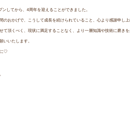
ープンしてから、4周年を迎えることができました。
間のおかげで、こうして成長を続けられていること、心より感謝申し上
せて頂くべく、現状に満足することなく、より一層知識や技術に磨きを
願いいたします。
に♡
。