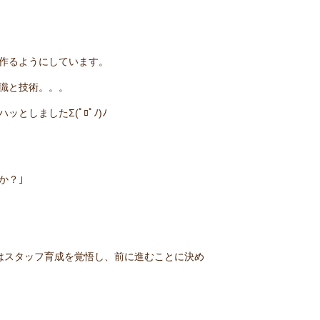
作るようにしています。
識と技術。。。
しましたΣ(ﾟﾛﾟﾉ)ﾉ
か？｣
はスタッフ育成を覚悟し、前に進むことに決め