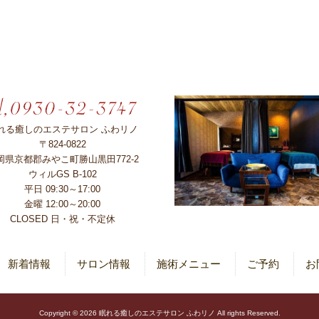
れる癒しのエステサロン ふわリノ
〒824-0822
岡県京都郡みやこ町勝山黒田772-2
ウィルGS B-102
平日 09:30～17:00
金曜 12:00～20:00
CLOSED 日・祝・不定休
新着情報
サロン情報
施術メニュー
ご予約
お
Copyright © 2026 眠れる癒しのエステサロン ふわリノ All rights Reserved.