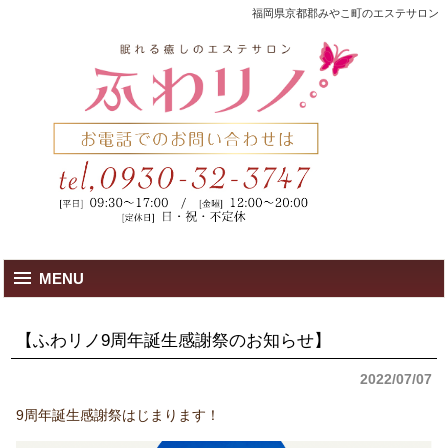
福岡県京都郡みやこ町のエステサロン
MENU
【ふわリノ9周年誕生感謝祭のお知らせ】
2022/07/07
9周年誕生感謝祭はじまります！