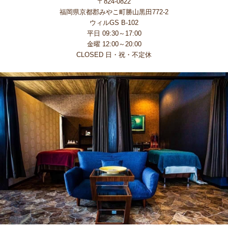
〒824-0822
福岡県京都郡みやこ町勝山黒田772-2
ウィルGS B-102
平日 09:30～17:00
金曜 12:00～20:00
CLOSED 日・祝・不定休