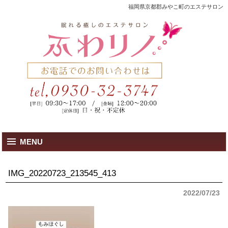
福岡県京都郡みやこ町のエステサロン
MENU
IMG_20220723_213545_413
2022/07/23