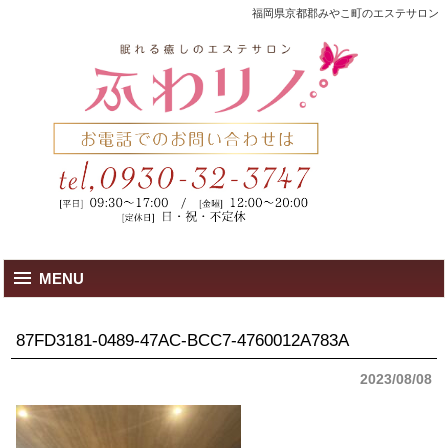
福岡県京都郡みやこ町のエステサロン
MENU
87FD3181-0489-47AC-BCC7-4760012A783A
2023/08/08