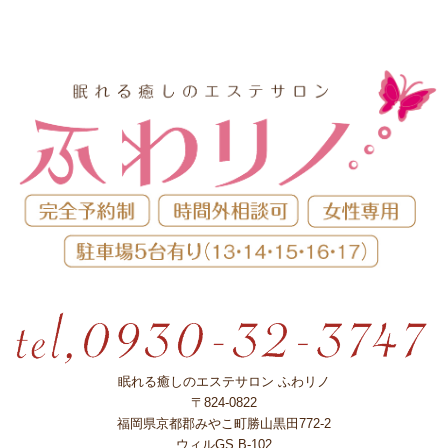
眠れる癒しのエステサロン ふわリノ
〒824-0822
福岡県京都郡みやこ町勝山黒田772-2
ウィルGS B-102