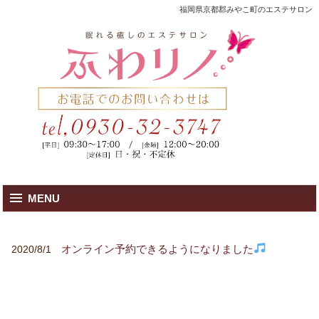
福岡県京都郡みやこ町のエステサロン
MENU
オンライン予約できるようになりました
2020/8/1