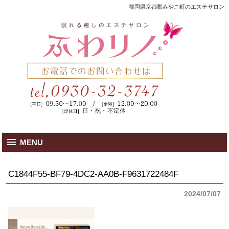
福岡県京都郡みやこ町のエステサロン
MENU
C1844F55-BF79-4DC2-AA0B-F9631722484F
2024/07/07