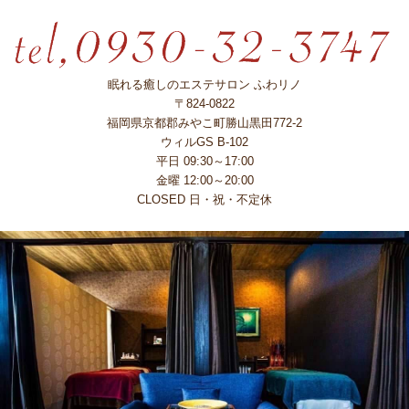
眠れる癒しのエステサロン ふわリノ
〒824-0822
福岡県京都郡みやこ町勝山黒田772-2
ウィルGS B-102
平日 09:30～17:00
金曜 12:00～20:00
CLOSED 日・祝・不定休